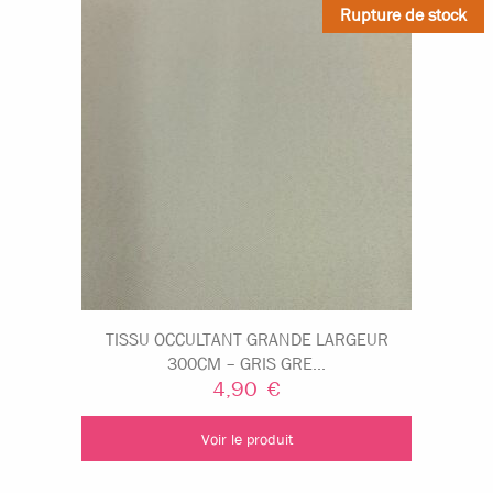
Rupture de stock
TISSU OCCULTANT GRANDE LARGEUR
300CM – GRIS GRE...
4,90
€
Voir le produit