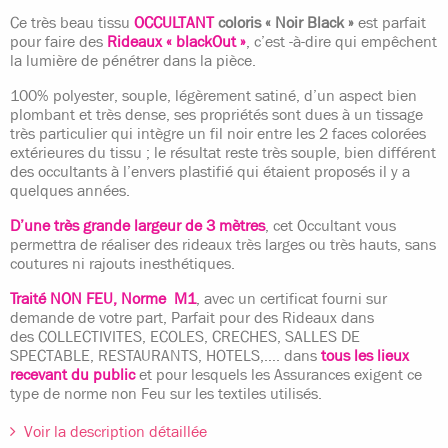
Ce très beau tissu
OCCULTANT
coloris « Noir Black »
est parfait
pour faire des
Rideaux « blackOut »
, c’est -à-dire qui empêchent
la lumière de pénétrer dans la pièce.
100% polyester, souple, légèrement satiné, d’un aspect bien
plombant et très dense, ses propriétés sont dues à un tissage
très particulier qui intègre un fil noir entre les 2 faces colorées
extérieures du tissu ; le résultat reste très souple, bien différent
des occultants à l’envers plastifié qui étaient proposés il y a
quelques années.
D’une très grande largeur de 3 mètres
, cet Occultant vous
permettra de réaliser des rideaux très larges ou très hauts, sans
coutures ni rajouts inesthétiques.
Traité NON FEU, Norme M1
, avec un certificat fourni sur
demande de votre part, Parfait pour des Rideaux dans
des
COLLECTIVITES, ECOLES, CRECHES, SALLES DE
SPECTABLE, RESTAURANTS, HOTELS,…. dans
tous les lieux
recevant du public
et pour lesquels les Assurances exigent ce
type de norme non Feu sur les textiles utilisés.
Voir la description détaillée