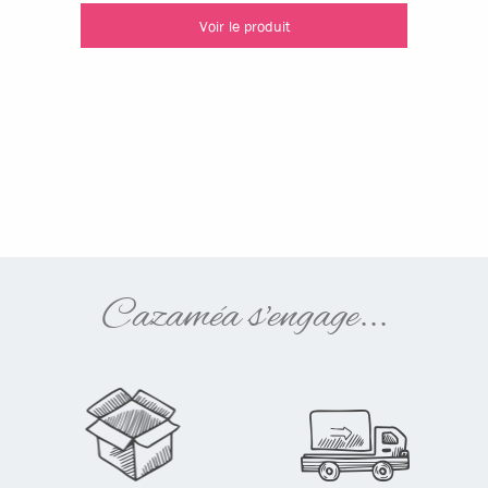
Voir le produit
Cazaméa s'engage...