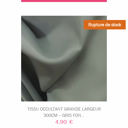
Rupture de stock
TISSU OCCULTANT GRANDE LARGEUR
300CM – GRIS FON...
4,90
€