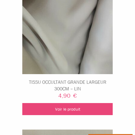
TISSU OCCULTANT GRANDE LARGEUR
300CM – LIN
4,90
€
Voir le produit