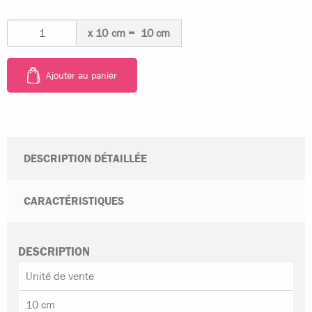
x
10
cm
=
10 cm
Ajouter au panier
DESCRIPTION DÉTAILLÉE
CARACTÉRISTIQUES
DESCRIPTION
Unité de vente
10 cm